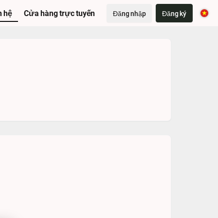
n hệ
Cửa hàng trực tuyến
Đăng nhập
Đăng ký