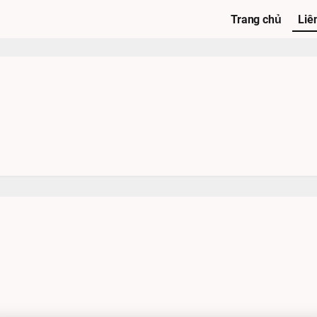
Trang chủ
Liê