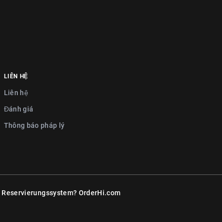
LIÊN HỆ
Liên hệ
Đánh giá
Thông báo pháp lý
r Reservierungssystem?
OrderHi.com