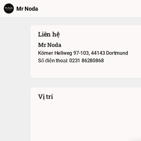
Mr Noda
Liên hệ
Mr Noda
Körner Hellweg 97-103, 44143 Dortmund
Số điện thoại: 0231 86280868
Vị trí