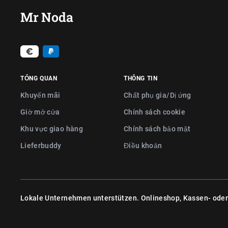
Mr Noda
TỔNG QUAN
THÔNG TIN
Khuyến mãi
Chất phụ gia/Dị ứng
Giờ mở cửa
Chính sách cookie
Khu vực giao hàng
Chính sách bảo mật
Lieferbuddy
Điều khoản
Lokale Unternehmen unterstützen. Onlineshop, Kassen- ode